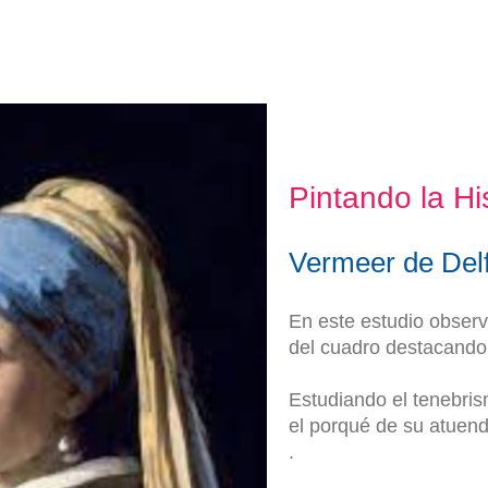
Pintando la Hi
Vermeer de Delf
En este estudio observ
del cuadro destacando 
Estudiando el tenebris
el porqué de su atuend
.