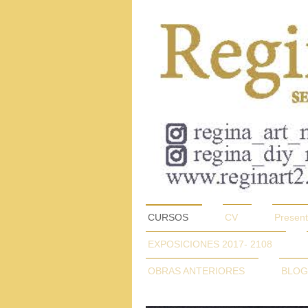
CURSOS
CV
Present
EXPOSICIONES 2017- 2108
OBRAS ANTERIORES
BLOG