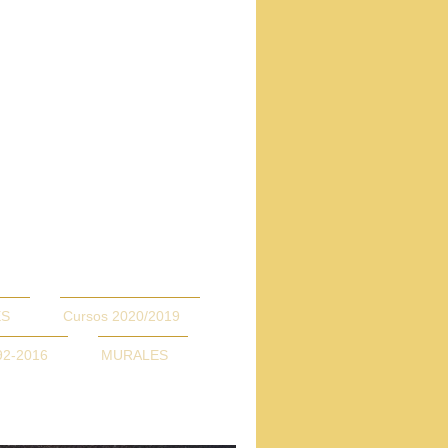
ES
Cursos 2020/2019
2-2016
MURALES