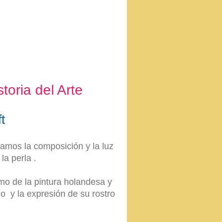
storia del Arte
t
amos la composición y la luz
la perla .
mo de la pintura holandesa y
o y la expresión de su rostro