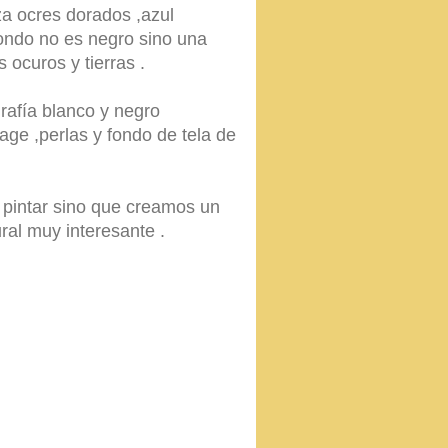
iza ocres dorados ,azul
 fondo no es negro sino una
 ocuros y tierras .
grafía blanco y negro
lage ,perlas y fondo de tela de
pintar sino que creamos un
ural muy interesante .