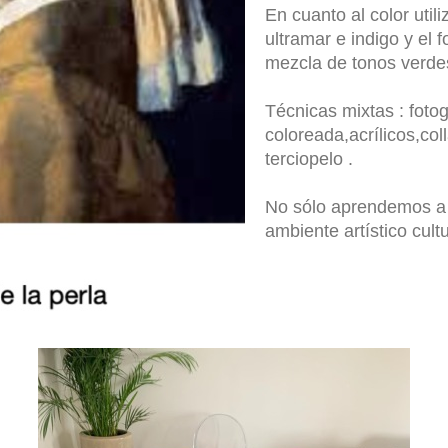
En cuanto al color util
ultramar e indigo y el
mezcla de tonos verdes
Técnicas mixtas : foto
coloreada,acrílicos,col
terciopelo .
No sólo aprendemos a 
ambiente artístico cult