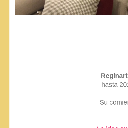
Reginart
hasta 20
Su comien